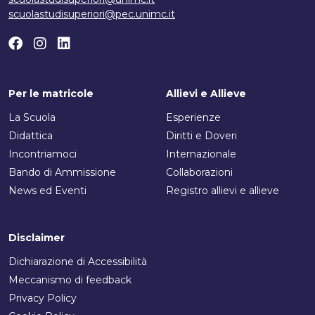
scuolastudisuperiori@pec.unimc.it
Per le matricole
Allievi e Allieve
La Scuola
Esperienze
Didattica
Diritti e Doveri
Incontriamoci
Internazionale
Bando di Ammissione
Collaborazioni
News ed Eventi
Registro allievi e allieve
Disclaimer
Dichiarazione di Accessibilità
Meccanismo di feedback
Privacy Policy