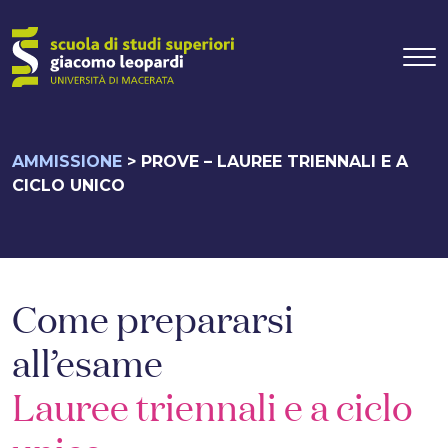
Navigazione pr
Vai al contenuto
AMMISSIONE
>
PROVE – LAUREE TRIENNALI E A
CICLO UNICO
Come prepararsi
all’esame
Lauree triennali e a ciclo