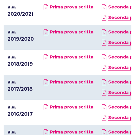
a.a.
Prima prova scritta
Seconda pro
2020/2021
Seconda pro
a.a.
Prima prova scritta
Seconda pro
2019/2020
Seconda pro
a.a.
Prima prova scritta
Seconda pro
2018/2019
Seconda pro
a.a.
Prima prova scritta
Seconda pro
2017/2018
Seconda pro
a.a.
Prima prova scritta
Seconda pro
2016/2017
Seconda pro
a.a.
Prima prova scritta
Seconda pro