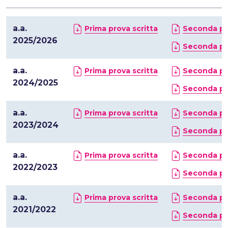
a.a.
Prima prova scritta
Seconda pro
2025/2026
Seconda pro
a.a.
Prima prova scritta
Seconda pro
2024/2025
Seconda pro
a.a.
Prima prova scritta
Seconda pro
2023/2024
Seconda pro
a.a.
Prima prova scritta
Seconda pro
2022/2023
Seconda pro
a.a.
Prima prova scritta
Seconda pro
2021/2022
Seconda pro