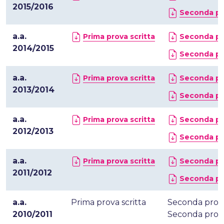
2015/2016
Seconda pro
a.a.
Prima prova scritta
Seconda pro
2014/2015
Seconda pro
a.a.
Prima prova scritta
Seconda pro
2013/2014
Seconda pro
a.a.
Prima prova scritta
Seconda pro
2012/2013
Seconda pro
a.a.
Prima prova scritta
Seconda pro
2011/2012
Seconda pro
a.a.
Prima prova scritta
Seconda prova
2010/2011
Seconda prova 