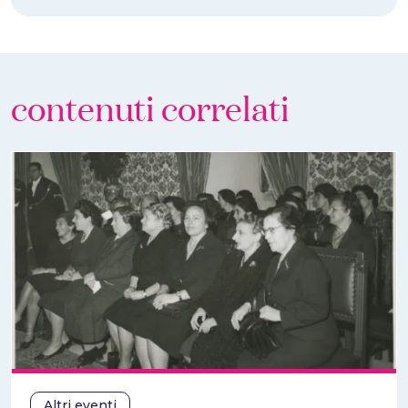
contenuti correlati
Altri eventi