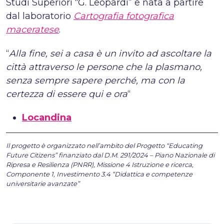
Studi Superiori “G. Leopardi” e nata a partire
dal laboratorio
Cartografia fotografica
maceratese
.
“
Alla fine, sei a casa è un invito ad ascoltare la
città attraverso le persone che la plasmano,
senza sempre sapere perché, ma con la
certezza di essere qui e ora
“
Locandina
Il progetto è organizzato nell’ambito del Progetto “Educating
Future Citizens” finanziato dal D.M. 291/2024 – Piano Nazionale di
Ripresa e Resilienza (PNRR), Missione 4 Istruzione e ricerca,
Componente 1, Investimento 3.4 “Didattica e competenze
universitarie avanzate”