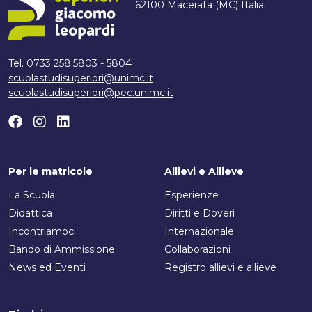
62100 Macerata (MC) Italia
Tel. 0733 258.5803 - 5804
scuolastudisuperiori@unimc.it
scuolastudisuperiori@pec.unimc.it
Per le matricole
Allievi e Allieve
La Scuola
Esperienze
Didattica
Diritti e Doveri
Incontriamoci
Internazionale
Bando di Ammissione
Collaborazioni
News ed Eventi
Registro allievi e allieve