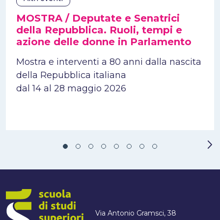
MOSTRA / Deputate e Senatrici
della Repubblica. Ruoli, tempi e
azione delle donne in Parlamento
Mostra e interventi a 80 anni dalla nascita
della Repubblica italiana
dal 14 al 28 maggio 2026
Via Antonio Gramsci, 38