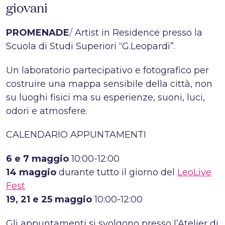
giovani
PROMENADE
/
Artist in Residence presso la
Scuola di Studi Superiori “G.Leopardi”.
Un laboratorio partecipativo e fotografico per
costruire una mappa sensibile della città, non
su luoghi fisici ma su esperienze, suoni, luci,
odori e atmosfere.
CALENDARIO APPUNTAMENTI
6 e 7 maggio
10:00-12:00
14 maggio
durante tutto il giorno del
LeoLive
Fest
19, 21 e 25 maggio
10:00-12:00
Gli appuntamenti si svolgono presso l’Atelier di