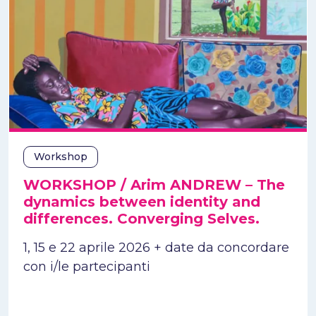
Workshop
WORKSHOP / Arim ANDREW – The
dynamics between identity and
differences. Converging Selves.
1, 15 e 22 aprile 2026 + date da concordare
con i/le partecipanti