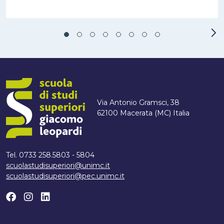
Via Antonio Gramsci, 38
62100 Macerata (MC) Italia
Tel. 0733 258.5803 - 5804
scuolastudisuperiori@unimc.it
scuolastudisuperiori@pec.unimc.it