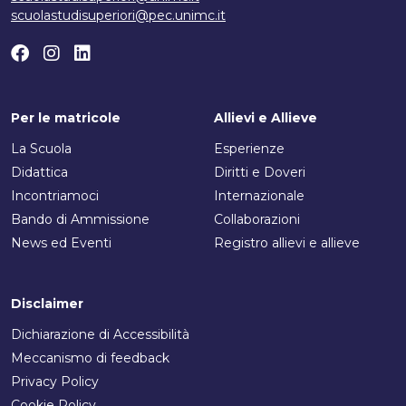
scuolastudisuperiori@pec.unimc.it
Per le matricole
Allievi e Allieve
La Scuola
Esperienze
Didattica
Diritti e Doveri
Incontriamoci
Internazionale
Bando di Ammissione
Collaborazioni
News ed Eventi
Registro allievi e allieve
Disclaimer
Dichiarazione di Accessibilità
Meccanismo di feedback
Privacy Policy
Cookie Policy