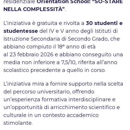
residenziale
Orientation School: “SO-STARE
NELLA COMPLESSITÀ”
.
L’iniziativa è gratuita e rivolta a
30 studenti e
studentesse
del IV e V anno degli Istituti di
Istruzione Secondaria di Secondo Grado, che
abbiano compiuto il 18° anno di età
al 23 febbraio 2026 e abbiano conseguito una
media non inferiore a 7,5/10, riferita all’anno
scolastico precedente a quello in corso.
L’iniziativa mira a fornire supporto nella scelta
del percorso universitario, offrendo
un’esperienza formativa interdisciplinare e
un’opportunità di arricchimento scientifico e
culturale in un contesto accademico
stimolante.