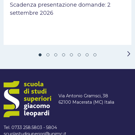
Scadenza presentazione domande: 2
settembre 2026
Via Antonio Gramsci, 38
62100 Macerata (MC) Italia
Tel. 0733 258.5803 - 5804
scuolastudisuperiori@unimc.it