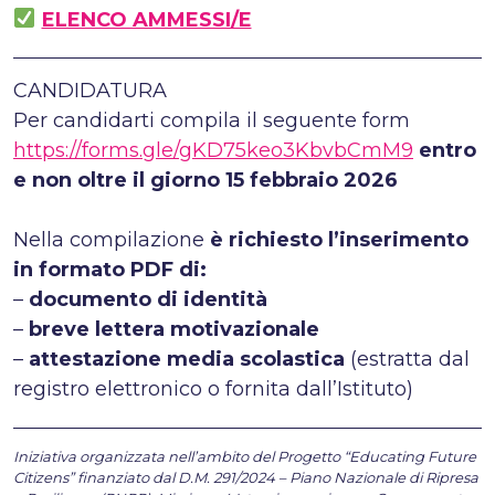
ELENCO AMMESSI/E
CANDIDATURA
Per candidarti compila il seguente form
https://forms.gle/gKD75keo3KbvbCmM9
entro
e non oltre il giorno 15 febbraio 2026
Nella compilazione
è richiesto l’inserimento
in formato PDF di:
–
documento di identità
–
breve lettera motivazionale
–
attestazione media scolastica
(estratta dal
registro elettronico o fornita dall’Istituto)
Iniziativa organizzata nell’ambito del Progetto “Educating Future
Citizens” finanziato dal D.M. 291/2024 – Piano Nazionale di Ripresa