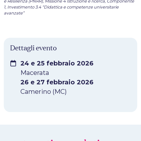
e Resilienza (PNRR), Missione 4 Istruzione e ricerca, Componente
1, Investimento 3.4 “Didattica e competenze universitarie
avanzate”
Dettagli evento
24 e 25 febbraio 2026
Macerata
26 e 27 febbraio 2026
Camerino (MC)