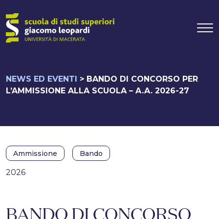
Navigazione pr
Vai al contenuto
NEWS ED EVENTI
>
BANDO DI CONCORSO PER
L’AMMISSIONE ALLA SCUOLA – A.A. 2026-27
Ammissione
Bando
2026
BANDO DI CONCORSO