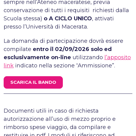
sempre nell’Ateneo maceratese, previa
conservazione di tutti i requisiti richiesti dalla
Scuola stessa)
o A CICLO UNICO
, attivati
presso l’Università di Macerata.
La domanda di partecipazione dovrà essere
compilate
entro il 02/09/2026
solo ed
esclusivamente on-line
utilizzando
l’apposito
link
indicato nella sezione “Ammissione”.
SCARICA IL BANDO
Documenti utili in caso di richiesta
autorizzazione all’uso di mezzo proprio e
rimborso spese viaggio, da compilare e
restituire in pdf. I moduli si riferiscono ad