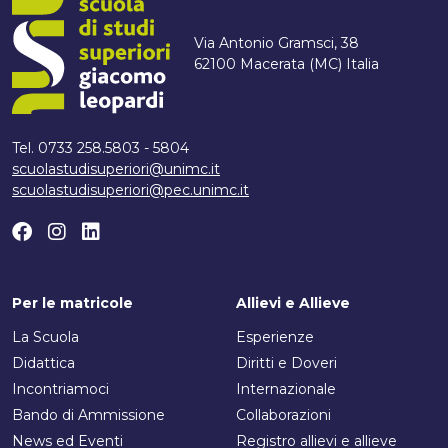
Via Antonio Gramsci, 38
62100 Macerata (MC) Italia
Tel. 0733 258.5803 - 5804
scuolastudisuperiori@unimc.it
scuolastudisuperiori@pec.unimc.it
Per le matricole
Allievi e Allieve
La Scuola
Esperienze
Didattica
Diritti e Doveri
Incontriamoci
Internazionale
Bando di Ammissione
Collaborazioni
News ed Eventi
Registro allievi e allieve