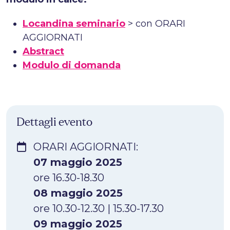
Locandina seminario
> con ORARI
AGGIORNATI
Abstract
Modulo di domanda
Dettagli evento
ORARI AGGIORNATI:
07 maggio 2025
ore 16.30-18.30
08 maggio 2025
ore 10.30-12.30 | 15.30-17.30
09 maggio 2025