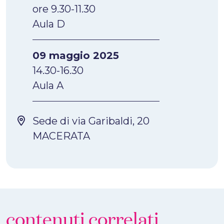
ore 9.30-11.30
Aula D
09 maggio 2025
14.30-16.30
Aula A
Sede di via Garibaldi, 20
MACERATA
contenuti correlati