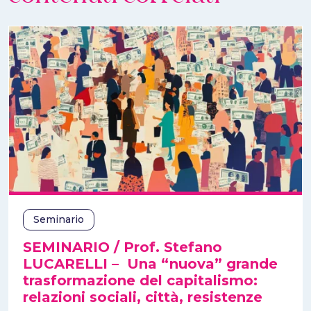
Seminario
SEMINARIO / Prof. Stefano
LUCARELLI – Una “nuova” grande
trasformazione del capitalismo:
relazioni sociali, città, resistenze