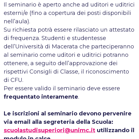
Il seminario è aperto anche ad uditori e uditrici
esterni/e (fino a copertura dei posti disponibili
nell’aula).
Su richiesta potrà essere rilasciato un attestato
di frequenza. Studenti e studentesse
dell’Università di Macerata che parteciperanno
al seminario come uditori e uditrici potranno
ottenere, a seguito dell’approvazione dei
rispettivi Consigli di Classe, il riconoscimento
di CFU.
Per essere valido il seminario deve essere
frequentato interamente
.
Le iscrizioni al seminario devono pervenire
via email alla segreteria della Scuola:
scuolastudisuperiori@unimc.it
utilizzando il
modulo in calce.