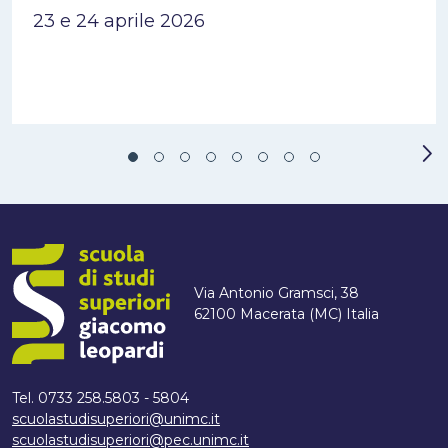
23 e 24 aprile 2026
Via Antonio Gramsci, 38
62100 Macerata (MC) Italia
Tel. 0733 258.5803 - 5804
scuolastudisuperiori@unimc.it
scuolastudisuperiori@pec.unimc.it