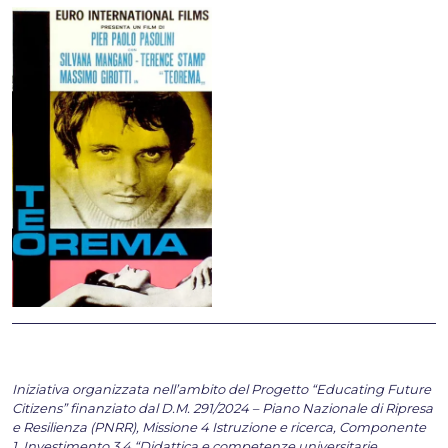
Iniziativa organizzata nell’ambito del Progetto “Educating Future
Citizens” finanziato dal D.M. 291/2024 – Piano Nazionale di Ripresa
e Resilienza (PNRR), Missione 4 Istruzione e ricerca, Componente
1, Investimento 3.4 “Didattica e competenze universitarie