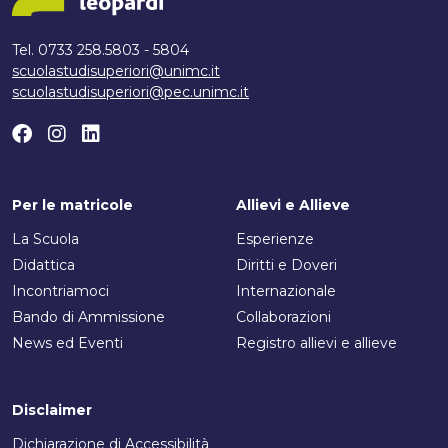
Tel. 0733 258.5803 - 5804
scuolastudisuperiori@unimc.it
scuolastudisuperiori@pec.unimc.it
Per le matricole
Allievi e Allieve
La Scuola
Esperienze
Didattica
Diritti e Doveri
Incontriamoci
Internazionale
Bando di Ammissione
Collaborazioni
News ed Eventi
Registro allievi e allieve
Disclaimer
Dichiarazione di Accessibilità