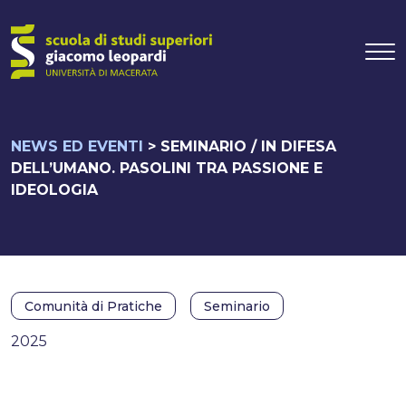
Navigazione pr
Vai al contenuto
NEWS ED EVENTI
>
SEMINARIO / IN DIFESA
DELL’UMANO. PASOLINI TRA PASSIONE E
IDEOLOGIA
Comunità di Pratiche
Seminario
2025