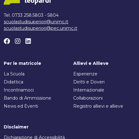
Tel. 0733 258.5803 - 5804
scuolastudisuperiori@unimc.it
scuolastudisuperiori@pec.unimc.it
Per le matricole
Allievi e Allieve
La Scuola
Esperienze
Didattica
Diritti e Doveri
Incontriamoci
Internazionale
Bando di Ammissione
Collaborazioni
News ed Eventi
Registro allievi e allieve
Disclaimer
Dichiarazione di Accessibilità