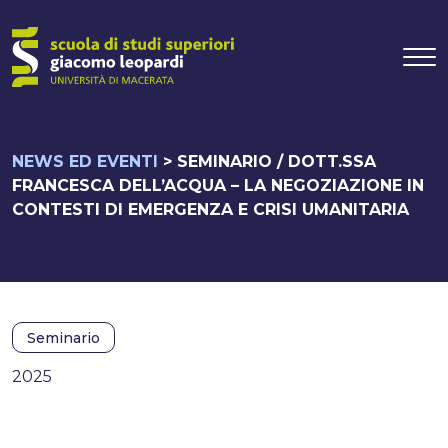
Navigazione pr
Vai al contenuto
NEWS ED EVENTI
>
SEMINARIO / DOTT.SSA
FRANCESCA DELL’ACQUA – LA NEGOZIAZIONE IN
CONTESTI DI EMERGENZA E CRISI UMANITARIA
Seminario
2025